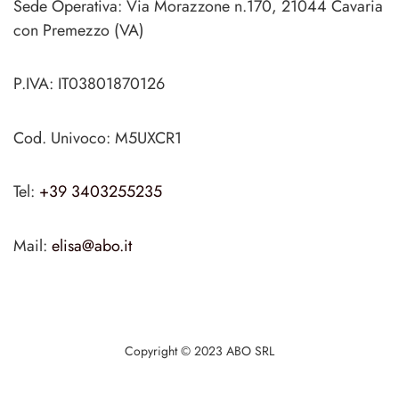
Sede Operativa: Via Morazzone n.170, 21044 Cavaria
con Premezzo (VA)
P.IVA: IT03801870126
Cod. Univoco: M5UXCR1
Tel:
+39 3403255235
Mail:
elisa@abo.it
Copyright © 2023 ABO SRL