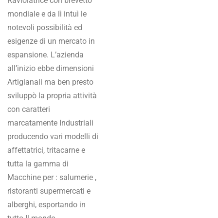
Raviolatrice con brevetto
mondiale e da lì intuì le
notevoli possibilità ed
esigenze di un mercato in
espansione. L’azienda
all’inizio ebbe dimensioni
Artigianali ma ben presto
sviluppò la propria attività
con caratteri
marcatamente Industriali
producendo vari modelli di
affettatrici, tritacarne e
tutta la gamma di
Macchine per : salumerie ,
ristoranti supermercati e
alberghi, esportando in