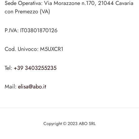
Sede Operativa: Via Morazzone n.170, 21044 Cavaria
con Premezzo (VA)
P.IVA: IT03801870126
Cod. Univoco: M5UXCR1
Tel:
+39 3403255235
Mail:
elisa@abo.it
Copyright © 2023 ABO SRL